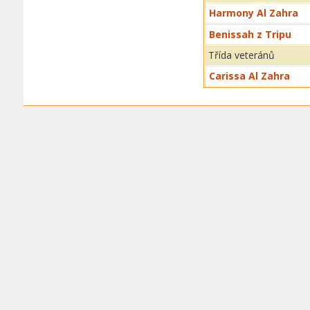
Harmony Al Zahra
Benissah z Tripu
Třída veteránů
Carissa Al Zahra