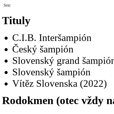
Srst:
Tituly
C.I.B. Interšampión
Český šampión
Slovenský grand šampió
Slovenský šampión
Vítěz Slovenska (2022)
Rodokmen (otec vždy n