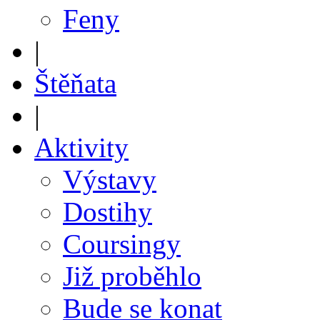
Feny
|
Štěňata
|
Aktivity
Výstavy
Dostihy
Coursingy
Již proběhlo
Bude se konat