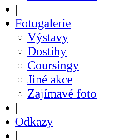
|
Fotogalerie
Výstavy
Dostihy
Coursingy
Jiné akce
Zajímavé foto
|
Odkazy
|