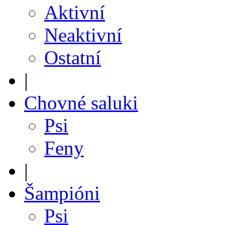
Aktivní
Neaktivní
Ostatní
|
Chovné saluki
Psi
Feny
|
Šampióni
Psi