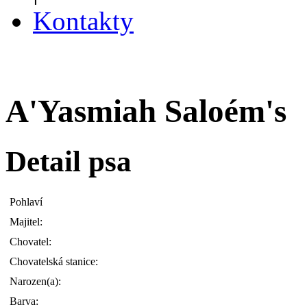
Kontakty
A'Yasmiah Saloém's
Detail psa
Pohlaví
Majitel:
Chovatel:
Chovatelská stanice:
Narozen(a):
Barva: