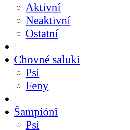
Aktivní
Neaktivní
Ostatní
|
Chovné saluki
Psi
Feny
|
Šampióni
Psi