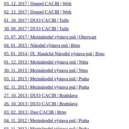
03. 12. 2017 | Doppel CACIB | Wels
02. 12. 2017 | Doppel CACIB | Wels
01. 10. 2017 | DUO CACIB | Tulln
30. 09. 2017 | DUO CACIB | Tulln
15. 07. 2017 | Mezinárodní výstava psů | Oberwart
04. 01. 2015 | Národní výstava psů | Brno
05. 01. 2014 | IX. Hanácká Národní výstava psů | Brno
01. 12. 2013 | Mezinárodní výstava psů | Nitra
30. 11. 2013 | Mezinárodní výstava psů | Nitra
03. 11. 2013 | Mezinárodní výstava psů | Praha
02. 11. 2013 | Mezinárodní výstava psů | Praha
27. 10. 2013 | DUO CACIB | Bratislava
26. 10. 2013 | DUO CACIB | Bratislava
03. 02. 2013 | Duo CACIB | Brno
04. 11. 2012 | Mezinárodní výstava psů | Praha
03. 11. 2012 | Mezinárodní výstava psů | Praha