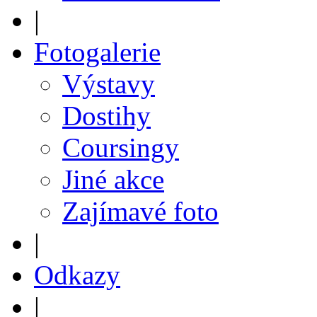
|
Fotogalerie
Výstavy
Dostihy
Coursingy
Jiné akce
Zajímavé foto
|
Odkazy
|