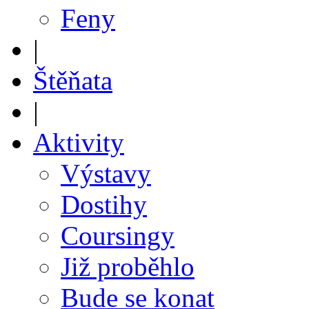
Feny
|
Štěňata
|
Aktivity
Výstavy
Dostihy
Coursingy
Již proběhlo
Bude se konat