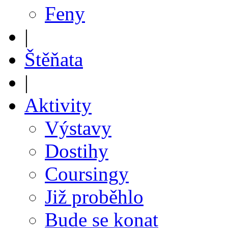
Feny
|
Štěňata
|
Aktivity
Výstavy
Dostihy
Coursingy
Již proběhlo
Bude se konat