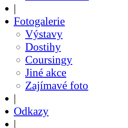
|
Fotogalerie
Výstavy
Dostihy
Coursingy
Jiné akce
Zajímavé foto
|
Odkazy
|