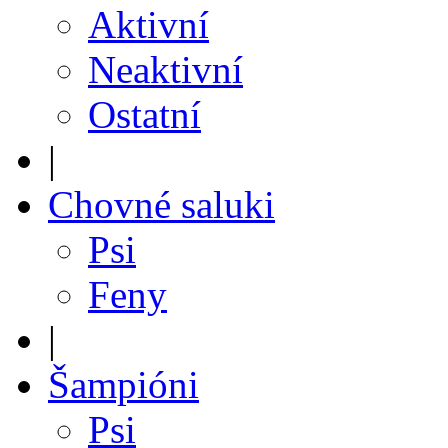
Aktivní
Neaktivní
Ostatní
|
Chovné saluki
Psi
Feny
|
Šampióni
Psi