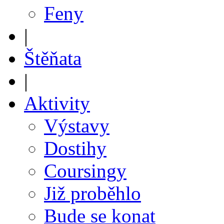
Feny
|
Štěňata
|
Aktivity
Výstavy
Dostihy
Coursingy
Již proběhlo
Bude se konat