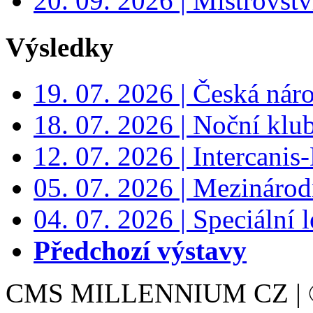
20. 09. 2026 | Mistrovs
Výsledky
19. 07. 2026 | Česká nár
18. 07. 2026 | Noční klu
12. 07. 2026 | Intercanis
05. 07. 2026 | Mezinárodn
04. 07. 2026 | Speciální l
Předchozí výstavy
CMS MILLENNIUM CZ | © 