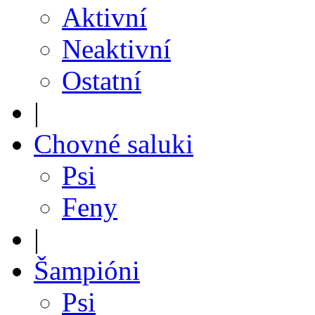
Aktivní
Neaktivní
Ostatní
|
Chovné saluki
Psi
Feny
|
Šampióni
Psi