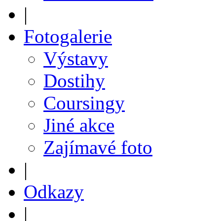
|
Fotogalerie
Výstavy
Dostihy
Coursingy
Jiné akce
Zajímavé foto
|
Odkazy
|