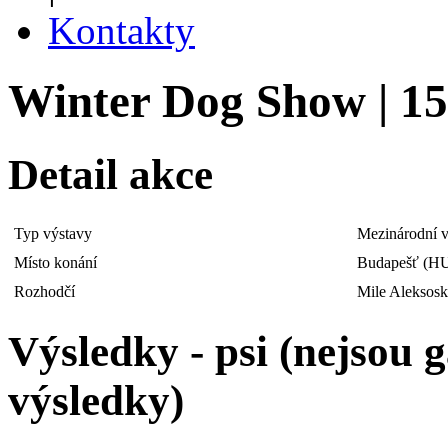
Kontakty
Winter Dog Show | 15
Detail akce
Typ výstavy
Mezinárodní v
Místo konání
Budapešť (H
Rozhodčí
Mile Aleksos
Výsledky - psi (nejsou
výsledky)