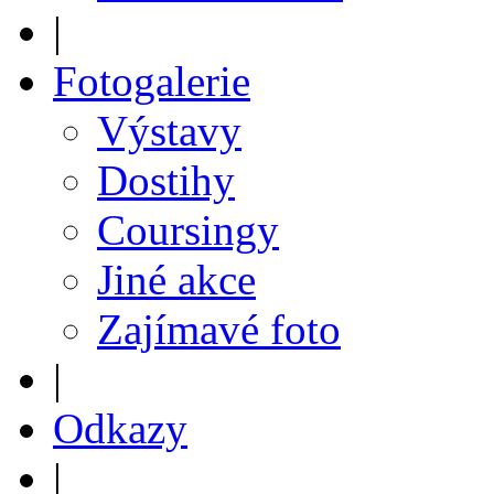
|
Fotogalerie
Výstavy
Dostihy
Coursingy
Jiné akce
Zajímavé foto
|
Odkazy
|