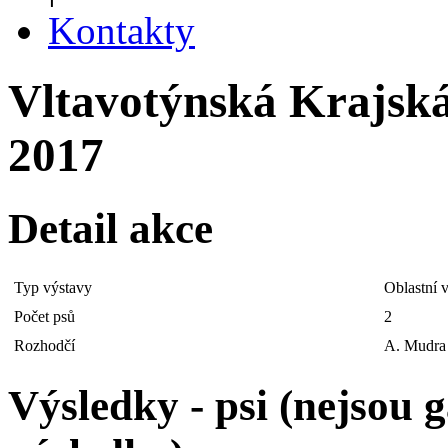
Kontakty
Vltavotýnská Krajská 
2017
Detail akce
Typ výstavy
Oblastní 
Počet psů
2
Rozhodčí
A. Mudra
Výsledky - psi (nejsou