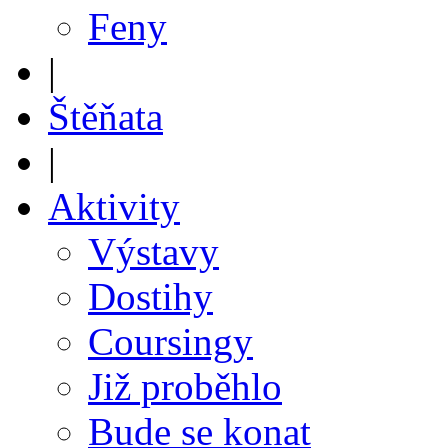
Feny
|
Štěňata
|
Aktivity
Výstavy
Dostihy
Coursingy
Již proběhlo
Bude se konat