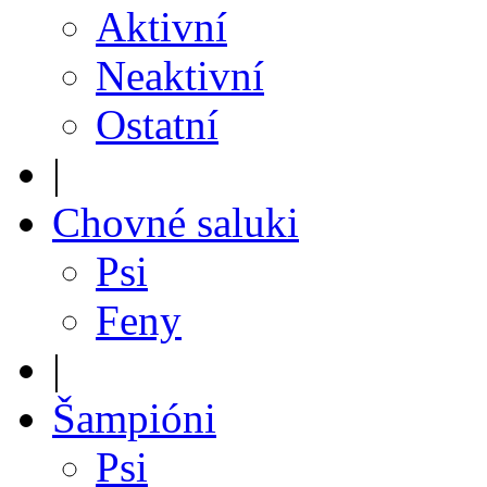
Aktivní
Neaktivní
Ostatní
|
Chovné saluki
Psi
Feny
|
Šampióni
Psi