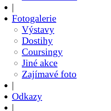
|
Fotogalerie
Výstavy
Dostihy
Coursingy
Jiné akce
Zajímavé foto
|
Odkazy
|