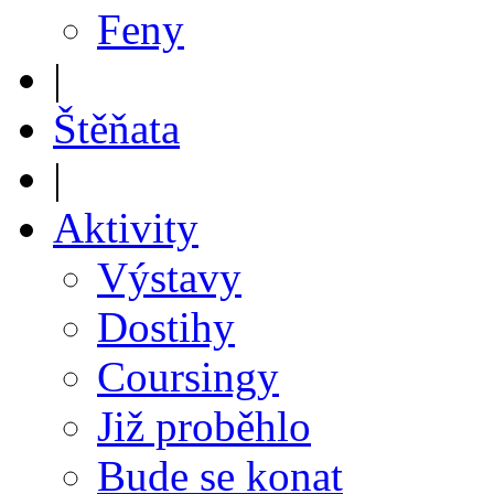
Feny
|
Štěňata
|
Aktivity
Výstavy
Dostihy
Coursingy
Již proběhlo
Bude se konat