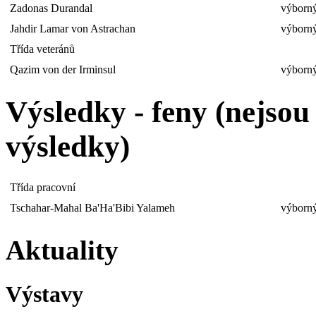
Zadonas Durandal
výborný
Jahdir Lamar von Astrachan
výborný
Třída veteránů
Qazim von der Irminsul
výborný
Výsledky - feny (nejso
výsledky)
Třída pracovní
Tschahar-Mahal Ba'Ha'Bibi Yalameh
výborný
Aktuality
Výstavy