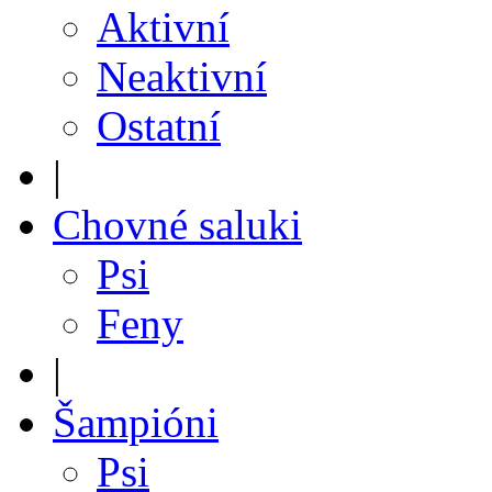
Aktivní
Neaktivní
Ostatní
|
Chovné saluki
Psi
Feny
|
Šampióni
Psi