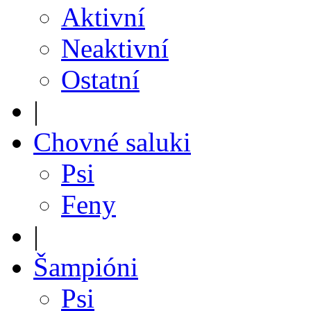
Aktivní
Neaktivní
Ostatní
|
Chovné saluki
Psi
Feny
|
Šampióni
Psi