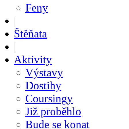
Feny
|
Štěňata
|
Aktivity
Výstavy
Dostihy
Coursingy
Již proběhlo
Bude se konat