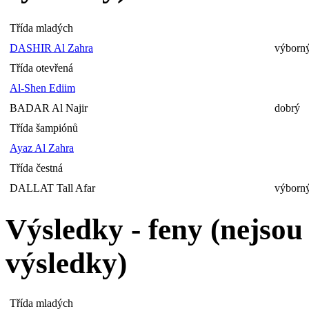
Třída mladých
DASHIR Al Zahra
výborný
Třída otevřená
Al-Shen Ediim
BADAR Al Najir
dobrý
Třída šampiónů
Ayaz Al Zahra
Třída čestná
DALLAT Tall Afar
výborný
Výsledky - feny (nejso
výsledky)
Třída mladých