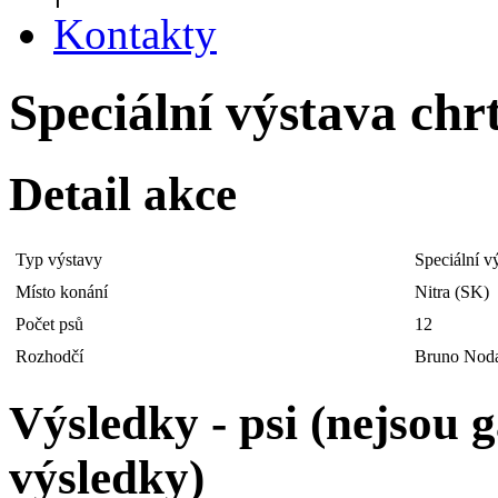
Kontakty
Speciální výstava chrt
Detail akce
Typ výstavy
Speciální v
Místo konání
Nitra (SK)
Počet psů
12
Rozhodčí
Bruno Noda
Výsledky - psi (nejsou
výsledky)