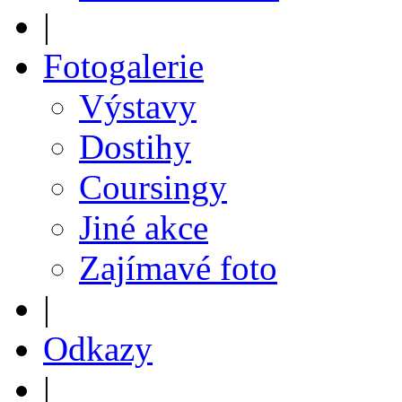
|
Fotogalerie
Výstavy
Dostihy
Coursingy
Jiné akce
Zajímavé foto
|
Odkazy
|