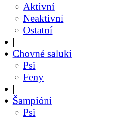
Aktivní
Neaktivní
Ostatní
|
Chovné saluki
Psi
Feny
|
Šampióni
Psi