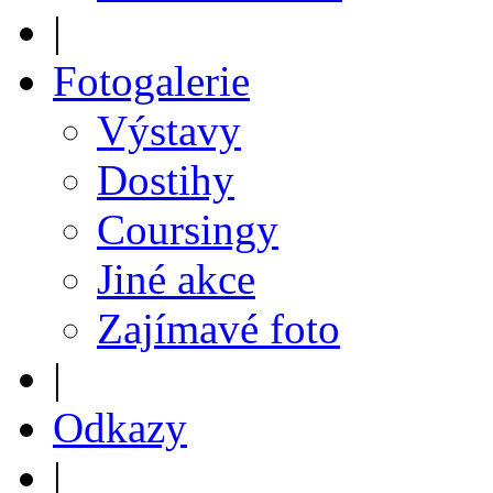
|
Fotogalerie
Výstavy
Dostihy
Coursingy
Jiné akce
Zajímavé foto
|
Odkazy
|