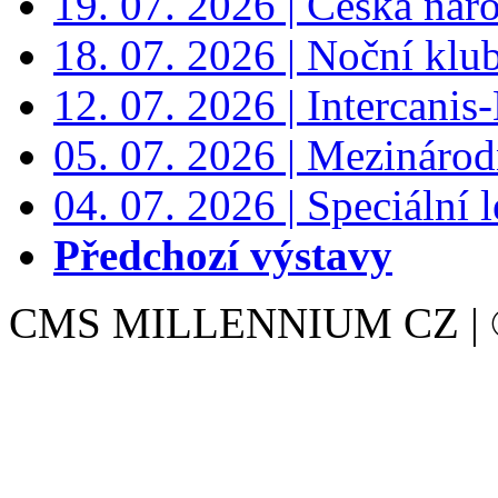
19. 07. 2026 | Česká nár
18. 07. 2026 | Noční klu
12. 07. 2026 | Intercanis
05. 07. 2026 | Mezinárodn
04. 07. 2026 | Speciální l
Předchozí výstavy
CMS MILLENNIUM CZ | © 