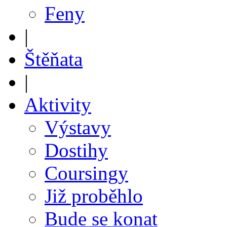
Feny
|
Štěňata
|
Aktivity
Výstavy
Dostihy
Coursingy
Již proběhlo
Bude se konat