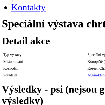
Kontakty
Speciální výstava chrt
Detail akce
Typ výstavy
Speciální v
Místo konání
Konopiště 
Rozhodčí
Roseen Ch.
Pořadatel
Afgán-klu
Výsledky - psi (nejsou
výsledky)