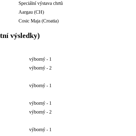
Speciální výstava chrtů
Aargau (CH)
Cosic Maja (Croatia)
tní výsledky)
výborný - 1
výborný - 2
výborný - 1
výborný - 1
výborný - 2
výborný - 1