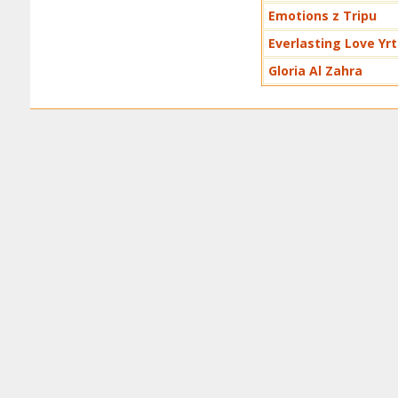
Emotions z Tripu
Everlasting Love Yr
Gloria Al Zahra