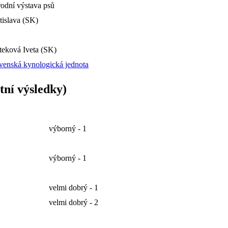
odní výstava psů
tislava (SK)
teková Iveta (SK)
venská kynologická jednota
tní výsledky)
výborný - 1
výborný - 1
velmi dobrý - 1
velmi dobrý - 2