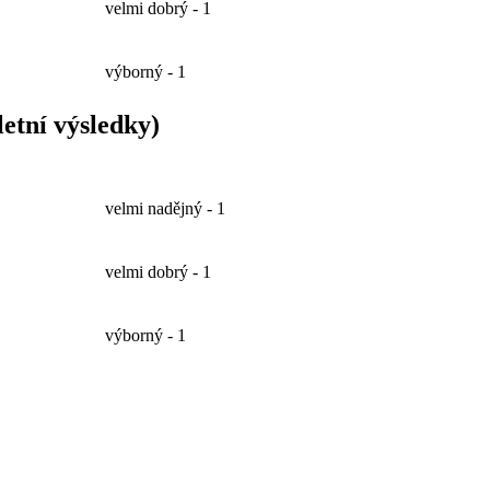
velmi dobrý - 1
výborný - 1
etní výsledky)
velmi nadějný - 1
velmi dobrý - 1
výborný - 1