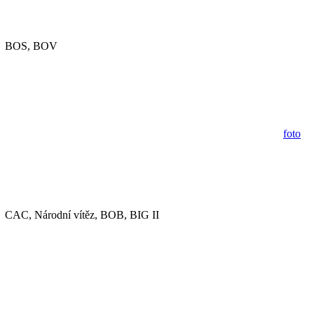
BOS, BOV
foto
CAC, Národní vítěz, BOB, BIG II