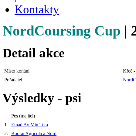
Kontakty
NordCoursing Cup
| 
Detail akce
Místo konání
Křeč -
Pořadatel
NordC
Výsledky - psi
Pes (majitel)
1.
Emad Av Min Tera
2.
Boofai Agricola a Nord