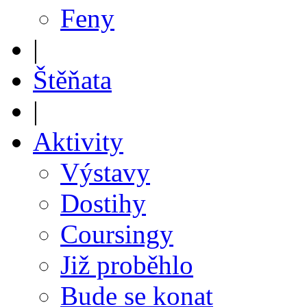
Feny
|
Štěňata
|
Aktivity
Výstavy
Dostihy
Coursingy
Již proběhlo
Bude se konat