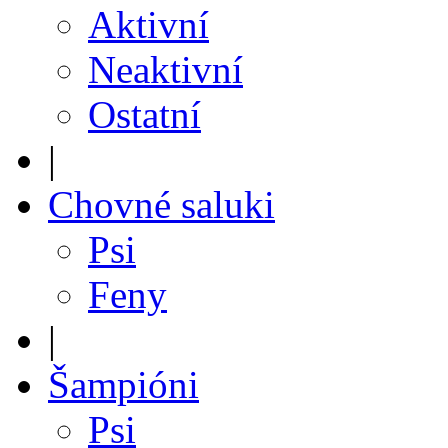
Aktivní
Neaktivní
Ostatní
|
Chovné saluki
Psi
Feny
|
Šampióni
Psi