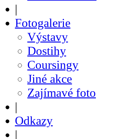
|
Fotogalerie
Výstavy
Dostihy
Coursingy
Jiné akce
Zajímavé foto
|
Odkazy
|