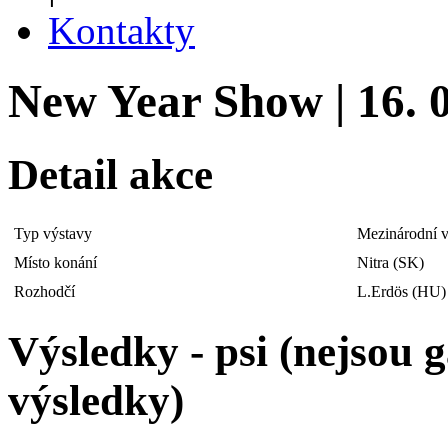
Kontakty
New Year Show | 16. 
Detail akce
Typ výstavy
Mezinárodní v
Místo konání
Nitra (SK)
Rozhodčí
L.Erdös (HU)
Výsledky - psi (nejsou
výsledky)