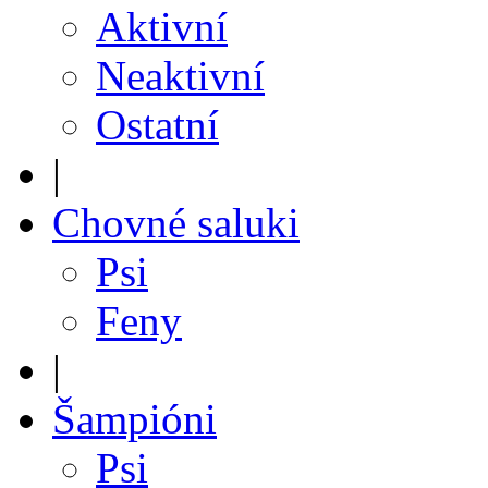
Aktivní
Neaktivní
Ostatní
|
Chovné saluki
Psi
Feny
|
Šampióni
Psi