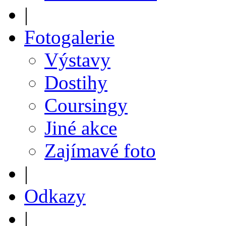
|
Fotogalerie
Výstavy
Dostihy
Coursingy
Jiné akce
Zajímavé foto
|
Odkazy
|