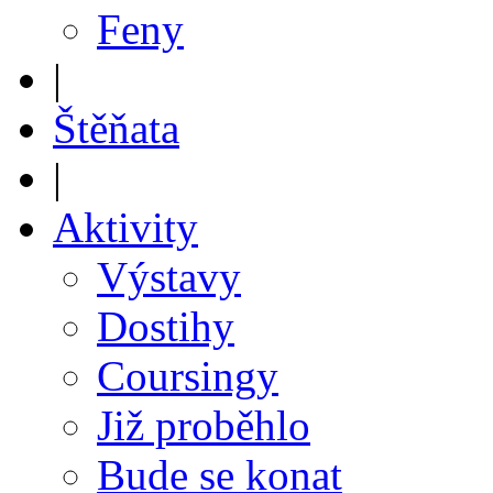
Feny
|
Štěňata
|
Aktivity
Výstavy
Dostihy
Coursingy
Již proběhlo
Bude se konat