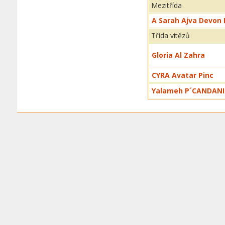
Mezitřída
A Sarah Ajva Devon 
Třída vítězů
Gloria Al Zahra
CYRA Avatar Pinc
Yalameh P´CANDANI