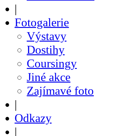
|
Fotogalerie
Výstavy
Dostihy
Coursingy
Jiné akce
Zajímavé foto
|
Odkazy
|