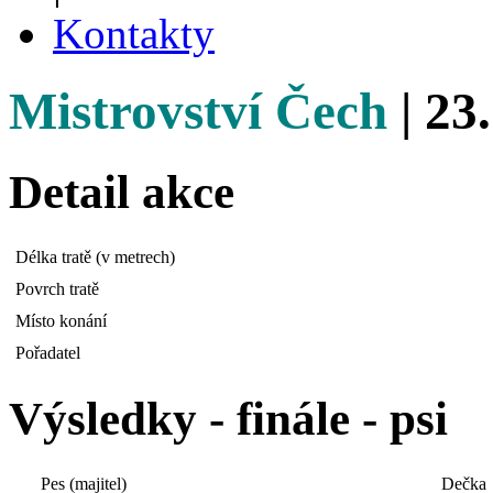
Kontakty
Mistrovství Čech
| 23
Detail akce
Délka tratě (v metrech)
Povrch tratě
Místo konání
Pořadatel
Výsledky - finále - psi
Pes (majitel)
Dečka