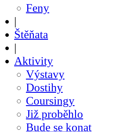
Feny
|
Štěňata
|
Aktivity
Výstavy
Dostihy
Coursingy
Již proběhlo
Bude se konat