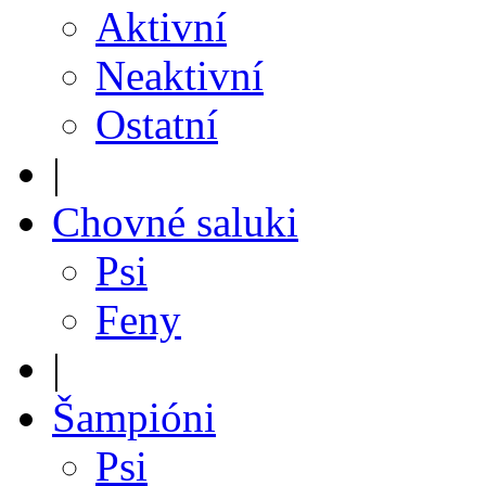
Aktivní
Neaktivní
Ostatní
|
Chovné saluki
Psi
Feny
|
Šampióni
Psi