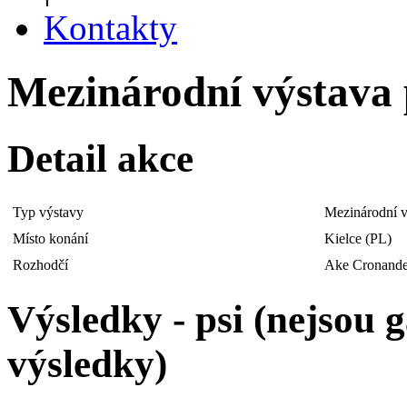
Kontakty
Mezinárodní výstava p
Detail akce
Typ výstavy
Mezinárodní v
Místo konání
Kielce (PL)
Rozhodčí
Ake Cronande
Výsledky - psi (nejsou
výsledky)