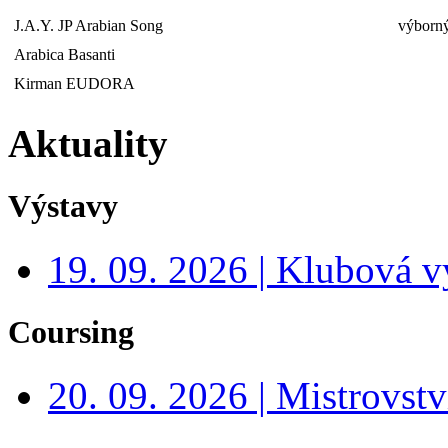
J.A.Y. JP Arabian Song
výborný
Arabica Basanti
Kirman EUDORA
Aktuality
Výstavy
19. 09. 2026 | Klubová v
Coursing
20. 09. 2026 | Mistrovs