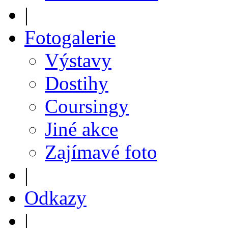
|
Fotogalerie
Výstavy
Dostihy
Coursingy
Jiné akce
Zajímavé foto
|
Odkazy
|