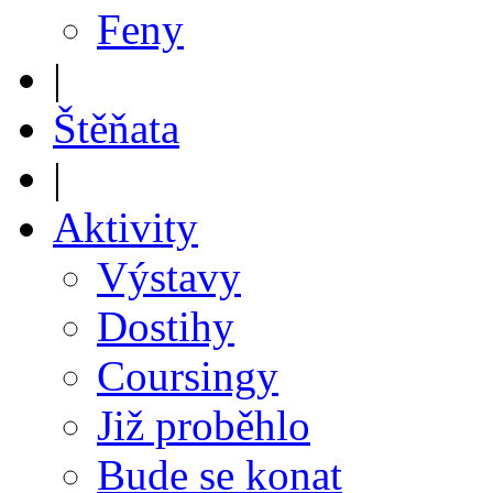
Feny
|
Štěňata
|
Aktivity
Výstavy
Dostihy
Coursingy
Již proběhlo
Bude se konat