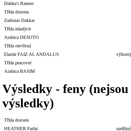
Dabka's Ramon
Třída dorostu
Zadonas Dakkar
Třída mladých
Arabica DESOTO
Třída otevřená
Elamir FAIZ AL ANDALUS
výborný
Třída pracovní
Arabica BASIM
Výsledky - feny (nejso
výsledky)
Třída dorostu
HEATHER Farlat
nadějný