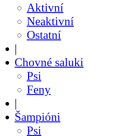
Aktivní
Neaktivní
Ostatní
|
Chovné saluki
Psi
Feny
|
Šampióni
Psi