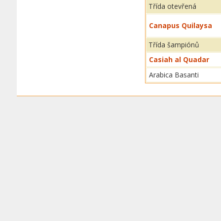
Třída otevřená
Canapus Quilaysa
Třída šampiónů
Casiah al Quadar
Arabica Basanti