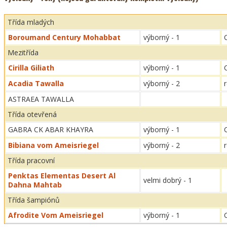
Třída mladých
Boroumand Century Mohabbat
výborný - 1
Mezitřída
Cirilla Giliath
výborný - 1
Acadia Tawalla
výborný - 2
ASTRAEA TAWALLA
Třída otevřená
GABRA CK ABAR KHAYRA
výborný - 1
Bibiana vom Ameisriegel
výborný - 2
Třída pracovní
Penktas Elementas Desert Al
velmi dobrý - 1
Dahna Mahtab
Třída šampiónů
Afrodite Vom Ameisriegel
výborný - 1