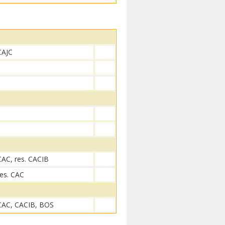
CAJC
CAC, res. CACIB
res. CAC
CAC, CACIB, BOS