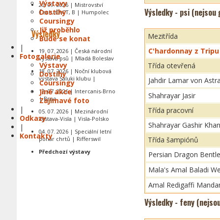
Výstavy
20. 09. 2026 | Mistrovství
Výsledky - psi (nejsou
Dostihy
Čech, CACT, B | Humpolec
Coursingy
Již proběhlo
Výsledky
Mezitřída
Bude se konat
|
C'hardonnay z Tripu
19. 07. 2026 | Česká národní
Fotogalerie
výstava psů | Mladá Boleslav
Výstavy
Třída otevřená
18. 07. 2026 | Noční klubová
Dostihy
výstava Saluki klubu |
Jahdir Lamar von Astr
Coursingy
Jiné akce
12. 07. 2026 | Intercanis-Brno
Shahrayar Jasir
| Brno
Zajímavé foto
|
Třída pracovní
05. 07. 2026 | Mezinárodní
Odkazy
výstava-Visla | Visla-Polsko
Shahrayar Gashir Kha
|
04. 07. 2026 | Speciální letní
Kontakty
pohár chrtů | Rifferswil
Třída šampiónů
Předchozí výstavy
Persian Dragon Bentl
Mala's Amal Baladi W
Amal Redigaffi Manda
Výsledky - feny (nejso