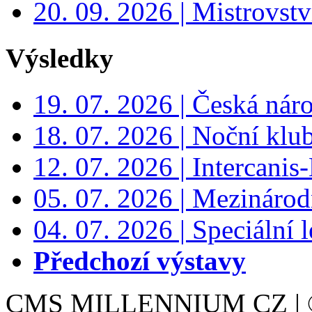
20. 09. 2026 | Mistrovs
Výsledky
19. 07. 2026 | Česká nár
18. 07. 2026 | Noční klu
12. 07. 2026 | Intercanis
05. 07. 2026 | Mezinárodn
04. 07. 2026 | Speciální l
Předchozí výstavy
CMS MILLENNIUM CZ | © 