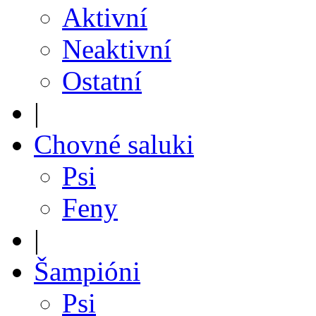
Aktivní
Neaktivní
Ostatní
|
Chovné saluki
Psi
Feny
|
Šampióni
Psi