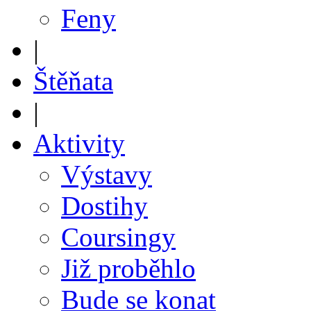
Feny
|
Štěňata
|
Aktivity
Výstavy
Dostihy
Coursingy
Již proběhlo
Bude se konat