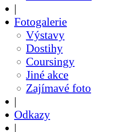
|
Fotogalerie
Výstavy
Dostihy
Coursingy
Jiné akce
Zajímavé foto
|
Odkazy
|