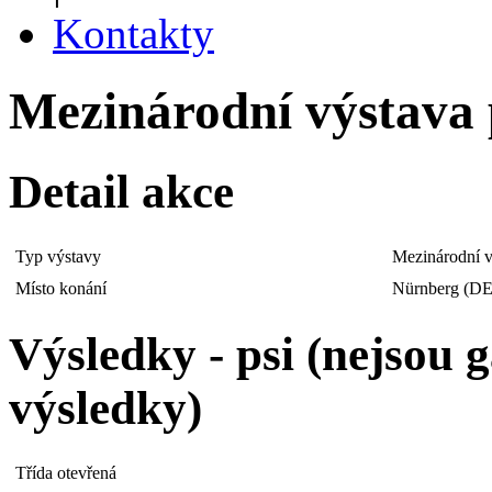
Kontakty
Mezinárodní výstava p
Detail akce
Typ výstavy
Mezinárodní v
Místo konání
Nürnberg (DE
Výsledky - psi (nejsou
výsledky)
Třída otevřená