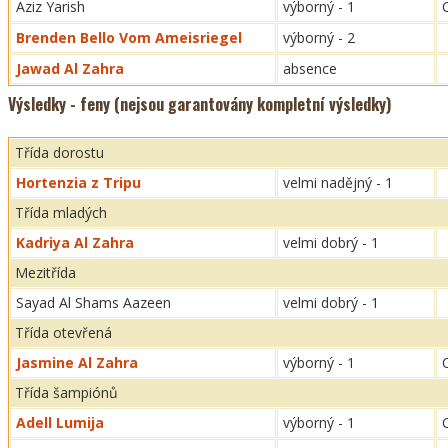
Aziz Yarish
výborný - 1
Brenden Bello Vom Ameisriegel
výborný - 2
Jawad Al Zahra
absence
Výsledky - feny (nejsou garantovány kompletní výsledky)
Třída dorostu
Hortenzia z Tripu
velmi nadějný - 1
Třída mladých
Kadriya Al Zahra
velmi dobrý - 1
Mezitřída
Sayad Al Shams Aazeen
velmi dobrý - 1
Třída otevřená
Jasmine Al Zahra
výborný - 1
Třída šampiónů
Adell Lumija
výborný - 1