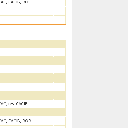
CAC, CACIB, BOS
CAC, res. CACIB
CAC, CACIB, BOB