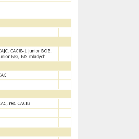
CAJC, CACIB-J, Junior BOB,
Junior BIG, BIS mladých
CAC
CAC, res. CACIB