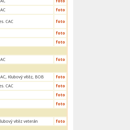
CAC
foto
CAC
foto
es. CAC
foto
foto
foto
CAC
foto
AC, Klubový vítěz, BOB
foto
es. CAC
foto
foto
foto
lubový vítěz veterán
foto