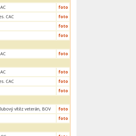
CAC
foto
es. CAC
foto
foto
foto
CAC
foto
CAC
foto
es. CAC
foto
foto
lubový vítěz veterán, BOV
foto
foto