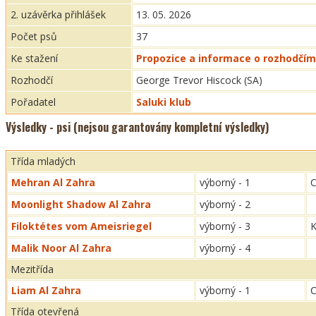
2. uzávěrka přihlášek
13. 05. 2026
Počet psů
37
Ke stažení
Propozice a informace o rozhodčím
Rozhodčí
George Trevor Hiscock (SA)
Pořadatel
Saluki klub
Výsledky - psi (nejsou garantovány kompletní výsledky)
Třída mladých
Mehran Al Zahra
výborný - 1
C
Moonlight Shadow Al Zahra
výborný - 2
Filoktétes vom Ameisriegel
výborný - 3
K
Malik Noor Al Zahra
výborný - 4
Mezitřída
Liam Al Zahra
výborný - 1
C
Třída otevřená