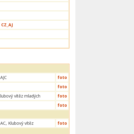
 CZ_AJ
AJC
foto
foto
lubový vítěz mladých
foto
foto
AC, Klubový vítěz
foto