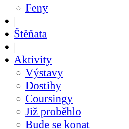
Feny
|
Štěňata
|
Aktivity
Výstavy
Dostihy
Coursingy
Již proběhlo
Bude se konat