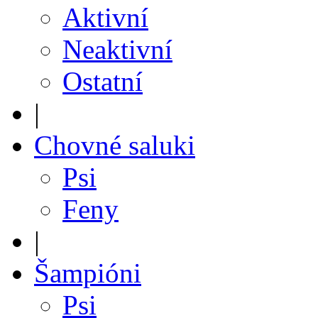
Aktivní
Neaktivní
Ostatní
|
Chovné saluki
Psi
Feny
|
Šampióni
Psi