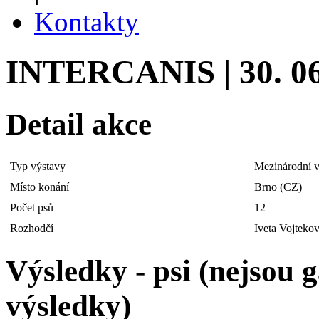
Kontakty
INTERCANIS | 30. 06
Detail akce
Typ výstavy
Mezinárodní v
Místo konání
Brno (CZ)
Počet psů
12
Rozhodčí
Iveta Vojteko
Výsledky - psi (nejsou
výsledky)