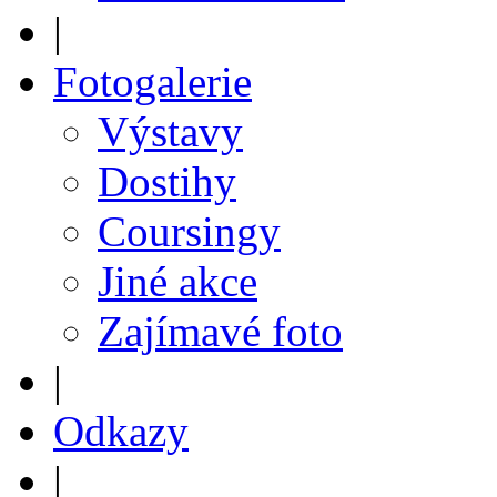
|
Fotogalerie
Výstavy
Dostihy
Coursingy
Jiné akce
Zajímavé foto
|
Odkazy
|