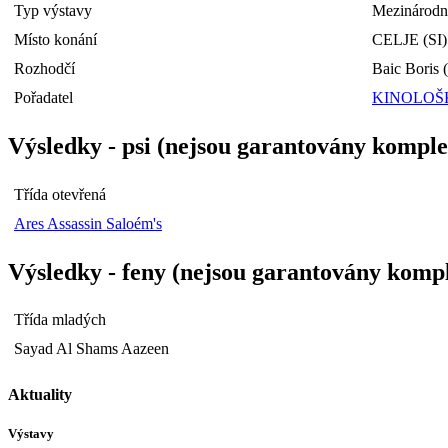
Typ výstavy
Mezinárodní
Místo konání
CELJE (SI)
Rozhodčí
Baic Boris (
Pořadatel
KINOLOŠ
Výsledky - psi (nejsou garantovány komple
Třída otevřená
Ares Assassin Saloém's
Výsledky - feny (nejsou garantovány kompl
Třída mladých
Sayad Al Shams Aazeen
Aktuality
Výstavy