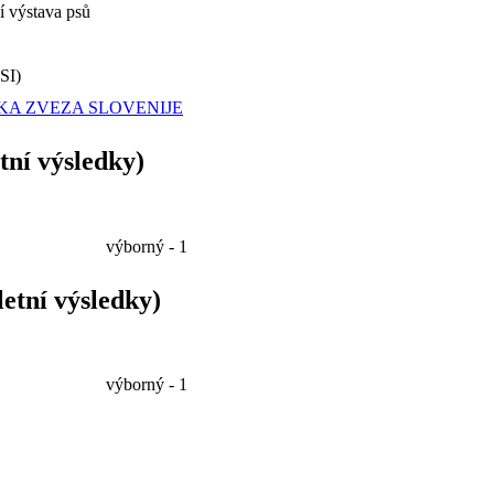
 výstava psů
SI)
KA ZVEZA SLOVENIJE
tní výsledky)
výborný - 1
etní výsledky)
výborný - 1