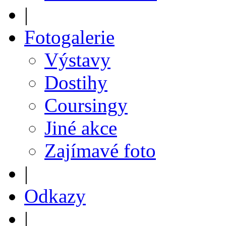
|
Fotogalerie
Výstavy
Dostihy
Coursingy
Jiné akce
Zajímavé foto
|
Odkazy
|