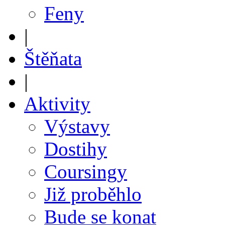
Feny
|
Štěňata
|
Aktivity
Výstavy
Dostihy
Coursingy
Již proběhlo
Bude se konat