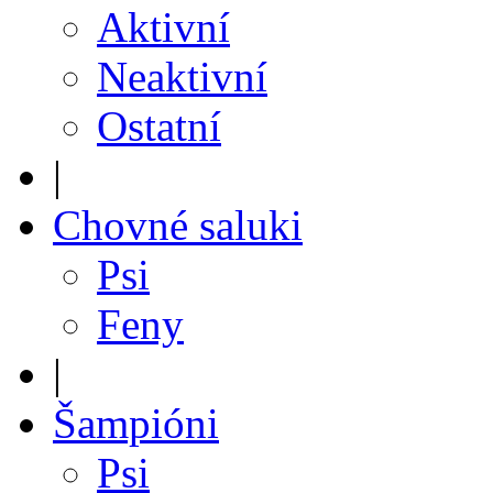
Aktivní
Neaktivní
Ostatní
|
Chovné saluki
Psi
Feny
|
Šampióni
Psi