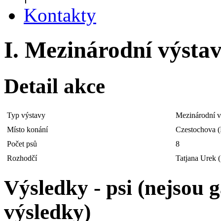
Kontakty
I. Mezinárodní výstav
Detail akce
Typ výstavy
Mezinárodní v
Místo konání
Czestochova 
Počet psů
8
Rozhodčí
Tatjana Urek 
Výsledky - psi (nejsou
výsledky)