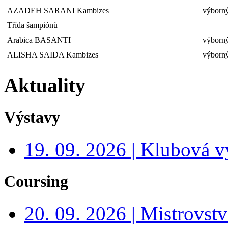
AZADEH SARANI Kambizes
výborný
Třída šampiónů
Arabica BASANTI
výborný
ALISHA SAIDA Kambizes
výborný
Aktuality
Výstavy
19. 09. 2026 | Klubová v
Coursing
20. 09. 2026 | Mistrovs