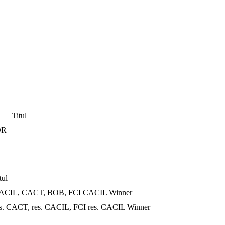
Titul
DR
tul
ACIL, CACT, BOB, FCI CACIL Winner
es. CACT, res. CACIL, FCI res. CACIL Winner