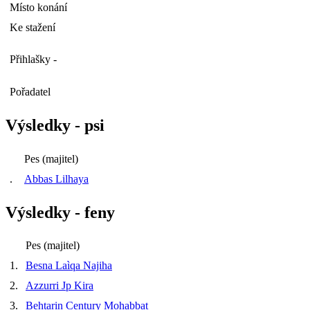
Místo konání
Ke stažení
Přihlašky -
Pořadatel
Výsledky - psi
Pes (majitel)
.
Abbas Lilhaya
Výsledky - feny
Pes (majitel)
1.
Besna Laìqa Najiha
2.
Azzurri Jp Kira
3.
Behtarin Century Mohabbat