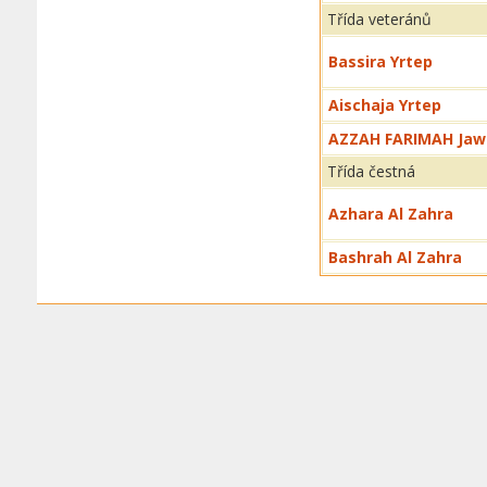
Třída veteránů
Bassira Yrtep
Aischaja Yrtep
AZZAH FARIMAH Jaw
Třída čestná
Azhara Al Zahra
Bashrah Al Zahra