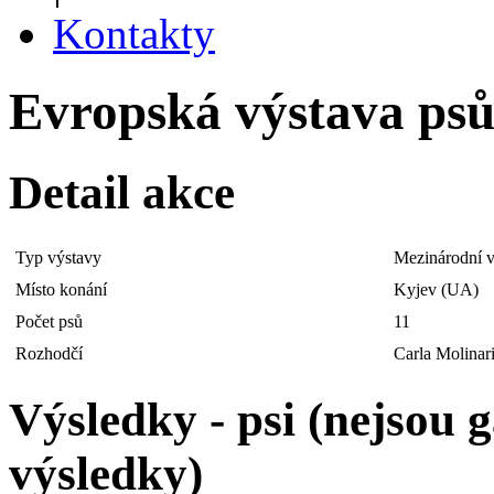
Kontakty
Evropská výstava psů 
Detail akce
Typ výstavy
Mezinárodní v
Místo konání
Kyjev (UA)
Počet psů
11
Rozhodčí
Carla Molinar
Výsledky - psi (nejsou
výsledky)