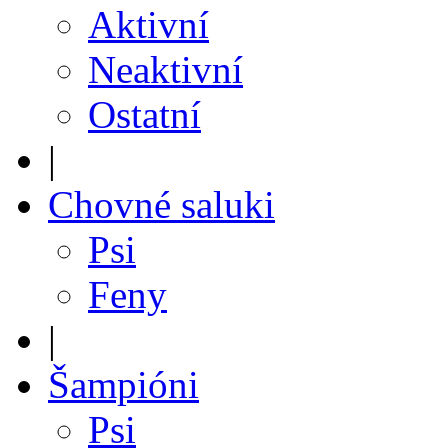
Aktivní
Neaktivní
Ostatní
|
Chovné saluki
Psi
Feny
|
Šampióni
Psi