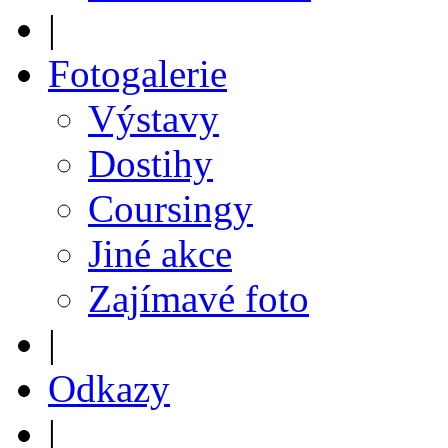
|
Fotogalerie
Výstavy
Dostihy
Coursingy
Jiné akce
Zajímavé foto
|
Odkazy
|