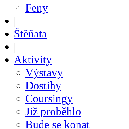
Feny
|
Štěňata
|
Aktivity
Výstavy
Dostihy
Coursingy
Již proběhlo
Bude se konat