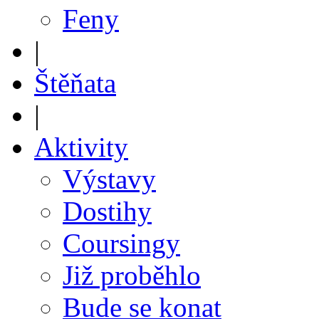
Feny
|
Štěňata
|
Aktivity
Výstavy
Dostihy
Coursingy
Již proběhlo
Bude se konat