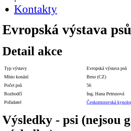
Kontakty
Evropská výstava psů 
Detail akce
Typ výstavy
Evropská výstava psů
Místo konání
Brno (CZ)
Počet psů
56
Rozhodčí
Ing. Hana Petrusová
Pořadatel
Českomoravská kynolog
Výsledky - psi (nejsou