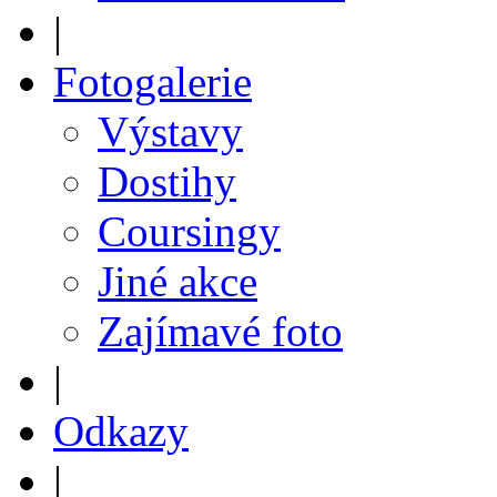
|
Fotogalerie
Výstavy
Dostihy
Coursingy
Jiné akce
Zajímavé foto
|
Odkazy
|