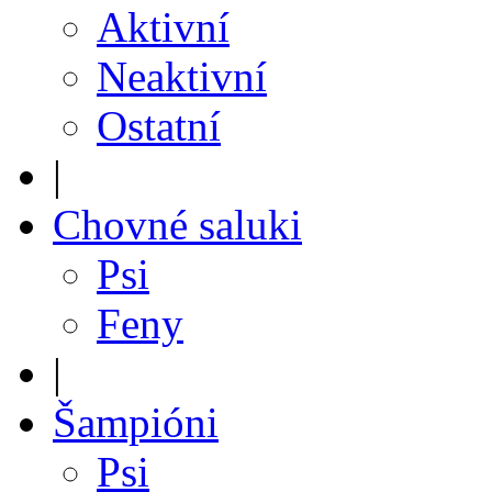
Aktivní
Neaktivní
Ostatní
|
Chovné saluki
Psi
Feny
|
Šampióni
Psi