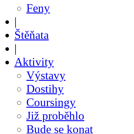
Feny
|
Štěňata
|
Aktivity
Výstavy
Dostihy
Coursingy
Již proběhlo
Bude se konat