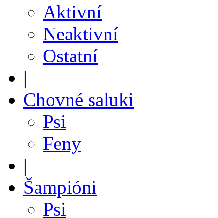
Aktivní
Neaktivní
Ostatní
|
Chovné saluki
Psi
Feny
|
Šampióni
Psi