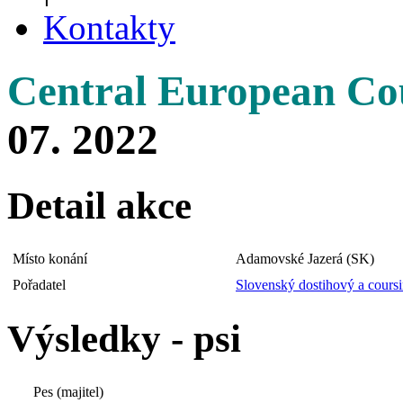
Kontakty
Central European Co
07. 2022
Detail akce
Místo konání
Adamovské Jazerá (SK)
Pořadatel
Slovenský dostihový a cours
Výsledky - psi
Pes (majitel)