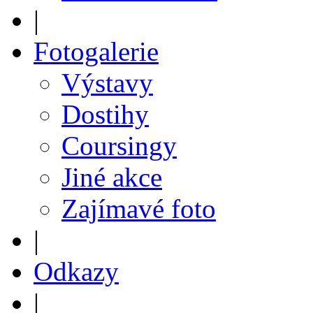
|
Fotogalerie
Výstavy
Dostihy
Coursingy
Jiné akce
Zajímavé foto
|
Odkazy
|