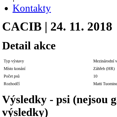
Kontakty
CACIB | 24. 11. 2018
Detail akce
Typ výstavy
Mezinárodní v
Místo konání
Záhřeb (HR)
Počet psů
10
Rozhodčí
Matti Tuomine
Výsledky - psi (nejsou
výsledky)