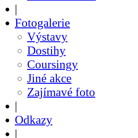
|
Fotogalerie
Výstavy
Dostihy
Coursingy
Jiné akce
Zajímavé foto
|
Odkazy
|