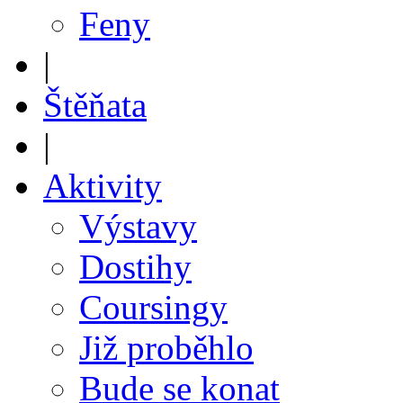
Feny
|
Štěňata
|
Aktivity
Výstavy
Dostihy
Coursingy
Již proběhlo
Bude se konat