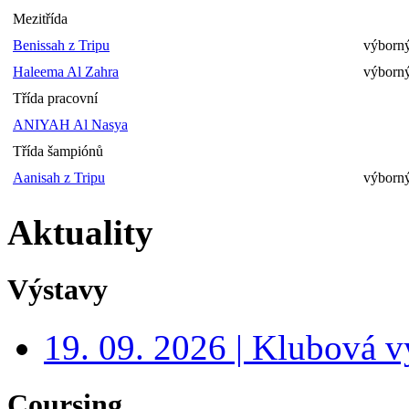
Mezitřída
Benissah z Tripu
výborný
Haleema Al Zahra
výborný
Třída pracovní
ANIYAH Al Nasya
Třída šampiónů
Aanisah z Tripu
výborný
Aktuality
Výstavy
19. 09. 2026 | Klubová v
Coursing