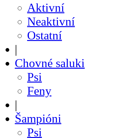
Aktivní
Neaktivní
Ostatní
|
Chovné saluki
Psi
Feny
|
Šampióni
Psi