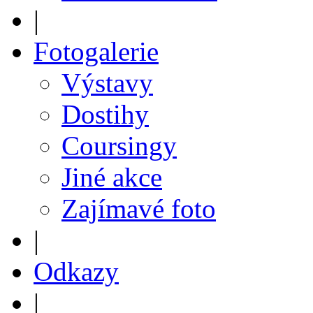
|
Fotogalerie
Výstavy
Dostihy
Coursingy
Jiné akce
Zajímavé foto
|
Odkazy
|