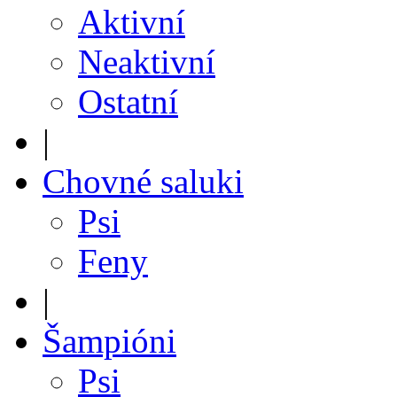
Aktivní
Neaktivní
Ostatní
|
Chovné saluki
Psi
Feny
|
Šampióni
Psi