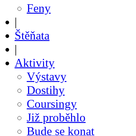
Feny
|
Štěňata
|
Aktivity
Výstavy
Dostihy
Coursingy
Již proběhlo
Bude se konat