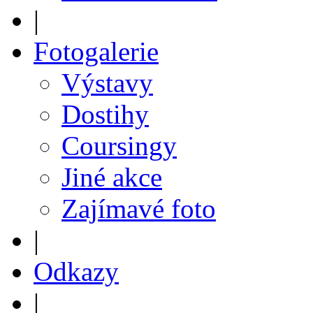
|
Fotogalerie
Výstavy
Dostihy
Coursingy
Jiné akce
Zajímavé foto
|
Odkazy
|