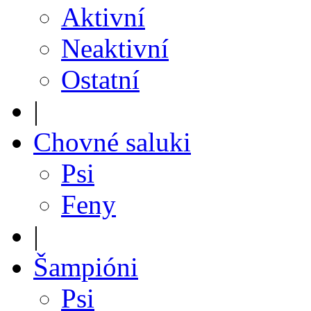
Aktivní
Neaktivní
Ostatní
|
Chovné saluki
Psi
Feny
|
Šampióni
Psi