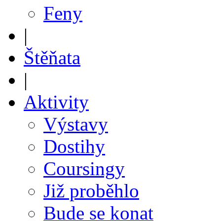
Feny
|
Štěňata
|
Aktivity
Výstavy
Dostihy
Coursingy
Již proběhlo
Bude se konat