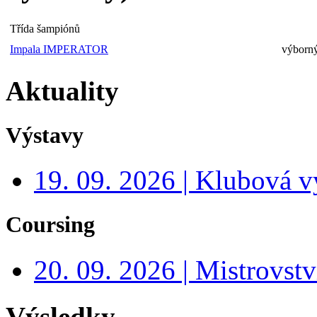
Třída šampiónů
Impala IMPERATOR
výborný
Aktuality
Výstavy
19. 09. 2026 | Klubová v
Coursing
20. 09. 2026 | Mistrovs
Výsledky