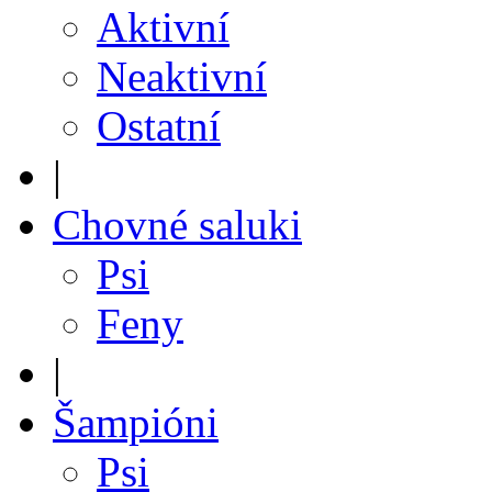
Aktivní
Neaktivní
Ostatní
|
Chovné saluki
Psi
Feny
|
Šampióni
Psi