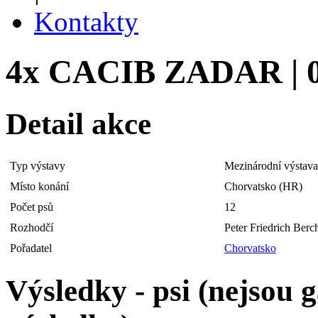
Kontakty
4x CACIB ZADAR | 02
Detail akce
Typ výstavy
Mezinárodní výstava
Místo konání
Chorvatsko (HR)
Počet psů
12
Rozhodčí
Peter Friedrich Berc
Pořadatel
Chorvatsko
Výsledky - psi (nejsou