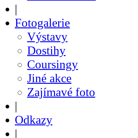
|
Fotogalerie
Výstavy
Dostihy
Coursingy
Jiné akce
Zajímavé foto
|
Odkazy
|