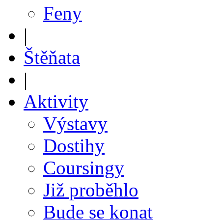
Feny
|
Štěňata
|
Aktivity
Výstavy
Dostihy
Coursingy
Již proběhlo
Bude se konat