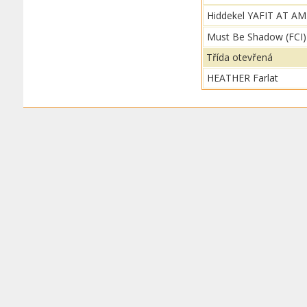
Hiddekel YAFIT AT A
Must Be Shadow (FCI
Třída otevřená
HEATHER Farlat