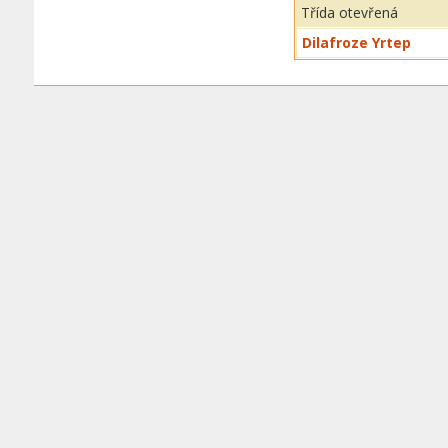
Třída otevřená
Dilafroze Yrtep