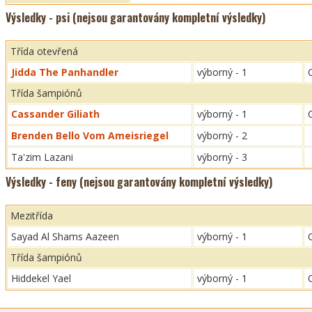
Výsledky - psi (nejsou garantovány kompletní výsledky)
Třída otevřená
Jidda The Panhandler
výborný - 1
Třída šampiónů
Cassander Giliath
výborný - 1
Brenden Bello Vom Ameisriegel
výborný - 2
Ta'zim Lazani
výborný - 3
Výsledky - feny (nejsou garantovány kompletní výsledky)
Mezitřída
Sayad Al Shams Aazeen
výborný - 1
Třída šampiónů
Hiddekel Yael
výborný - 1