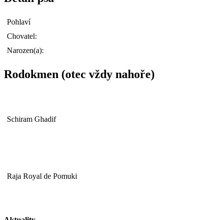
Pohlaví
Chovatel:
Narozen(a):
Rodokmen (otec vždy nahoře)
Schiram Ghadif
Raja Royal de Pomuki
Aktuality