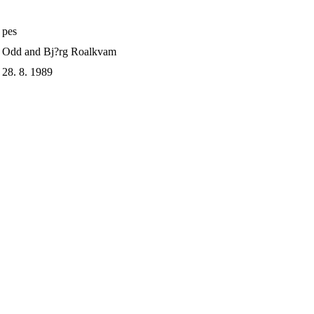
pes
Odd and Bj?rg Roalkvam
28. 8. 1989