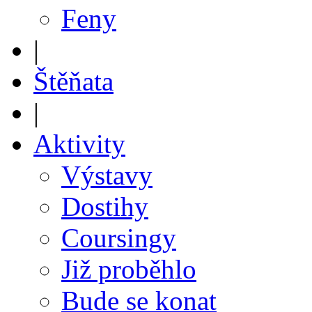
Feny
|
Štěňata
|
Aktivity
Výstavy
Dostihy
Coursingy
Již proběhlo
Bude se konat