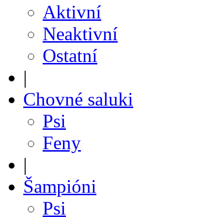
Aktivní
Neaktivní
Ostatní
|
Chovné saluki
Psi
Feny
|
Šampióni
Psi