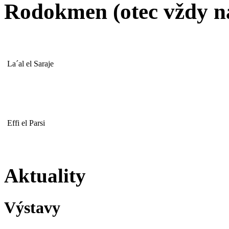
Rodokmen (otec vždy n
La´al el Saraje
Effi el Parsi
Aktuality
Výstavy