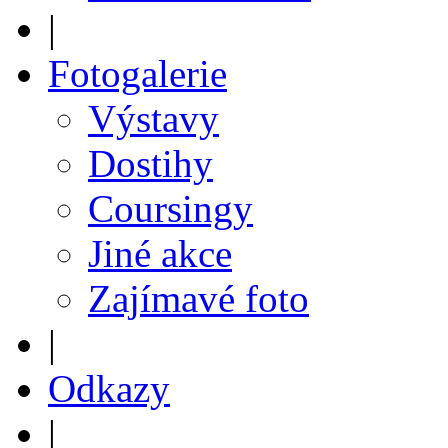
|
Fotogalerie
Výstavy
Dostihy
Coursingy
Jiné akce
Zajímavé foto
|
Odkazy
|