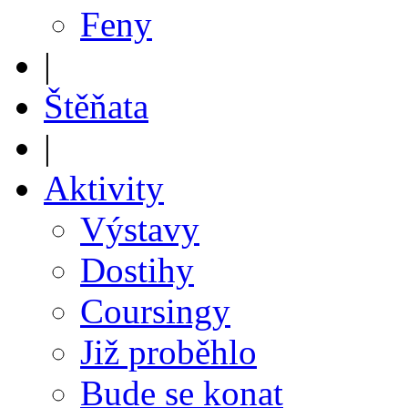
Feny
|
Štěňata
|
Aktivity
Výstavy
Dostihy
Coursingy
Již proběhlo
Bude se konat