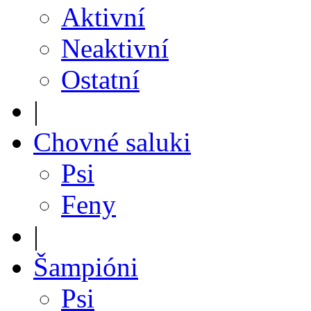
Aktivní
Neaktivní
Ostatní
|
Chovné saluki
Psi
Feny
|
Šampióni
Psi