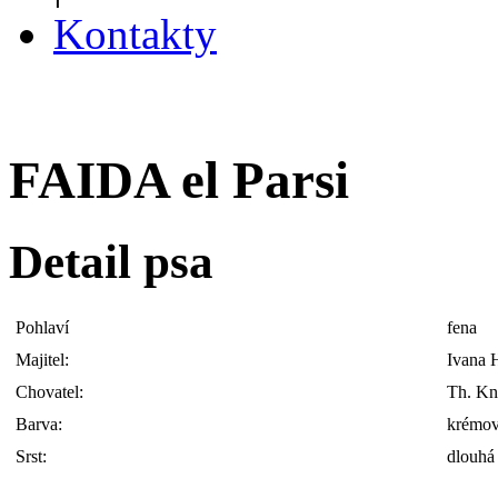
Kontakty
FAIDA el Parsi
Detail psa
Pohlaví
fena
Majitel:
Ivana 
Chovatel:
Th. Kn
Barva:
krémo
Srst:
dlouhá