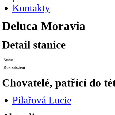
Kontakty
Deluca Moravia
Detail stanice
Status
Rok založení
Chovatelé, patřící do té
Pilařová Lucie