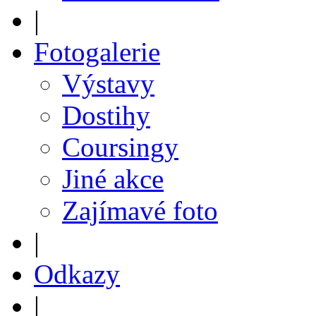
|
Fotogalerie
Výstavy
Dostihy
Coursingy
Jiné akce
Zajímavé foto
|
Odkazy
|