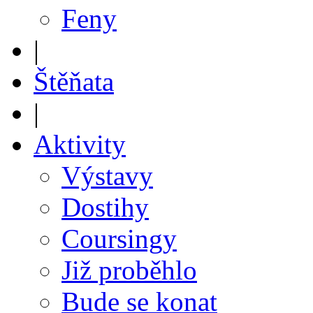
Feny
|
Štěňata
|
Aktivity
Výstavy
Dostihy
Coursingy
Již proběhlo
Bude se konat