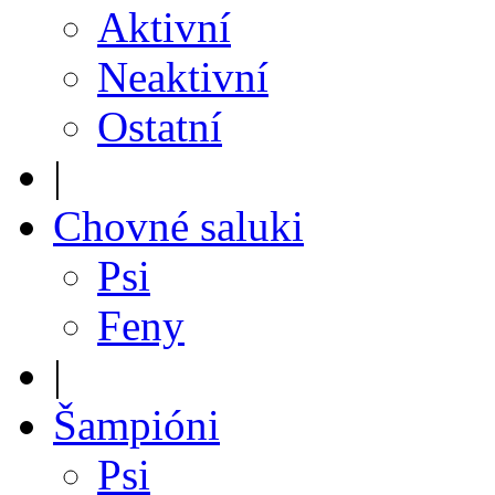
Aktivní
Neaktivní
Ostatní
|
Chovné saluki
Psi
Feny
|
Šampióni
Psi