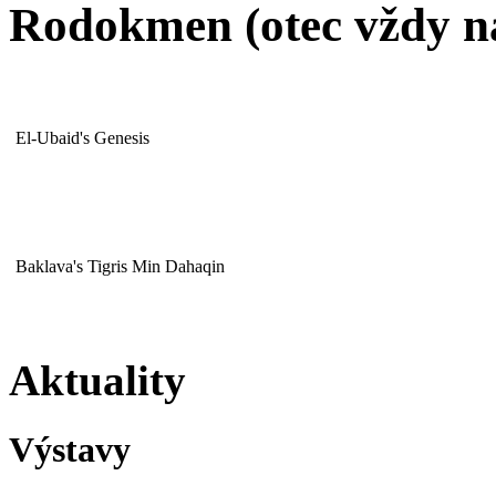
Rodokmen (otec vždy n
El-Ubaid's Genesis
Baklava's Tigris Min Dahaqin
Aktuality
Výstavy