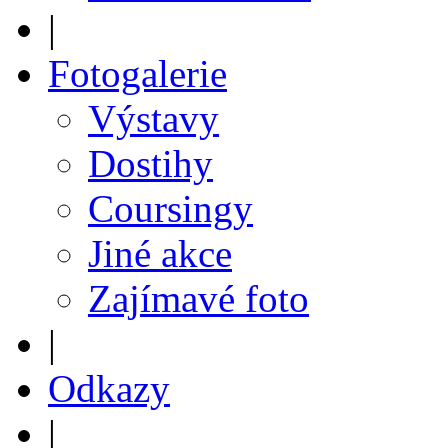
|
Fotogalerie
Výstavy
Dostihy
Coursingy
Jiné akce
Zajímavé foto
|
Odkazy
|