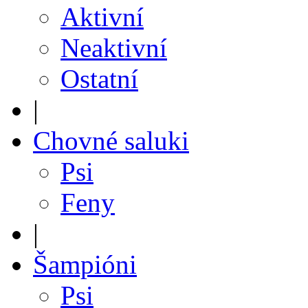
Aktivní
Neaktivní
Ostatní
|
Chovné saluki
Psi
Feny
|
Šampióni
Psi