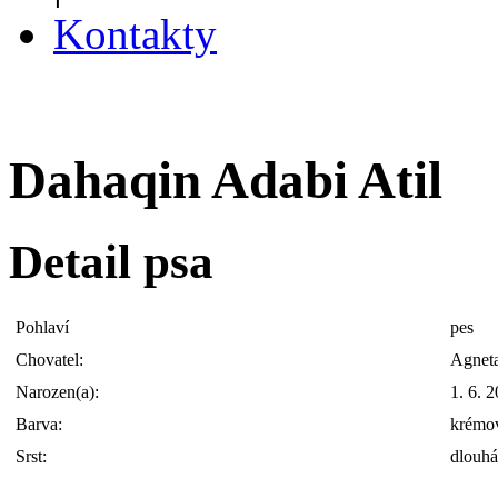
Kontakty
Dahaqin Adabi Atil
Detail psa
Pohlaví
pes
Chovatel:
Agneta
Narozen(a):
1. 6. 
Barva:
krémo
Srst:
dlouhá