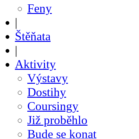
Feny
|
Štěňata
|
Aktivity
Výstavy
Dostihy
Coursingy
Již proběhlo
Bude se konat