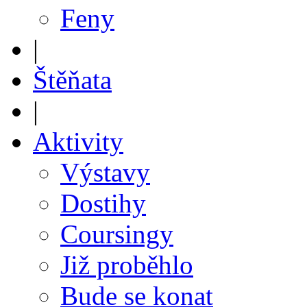
Feny
|
Štěňata
|
Aktivity
Výstavy
Dostihy
Coursingy
Již proběhlo
Bude se konat