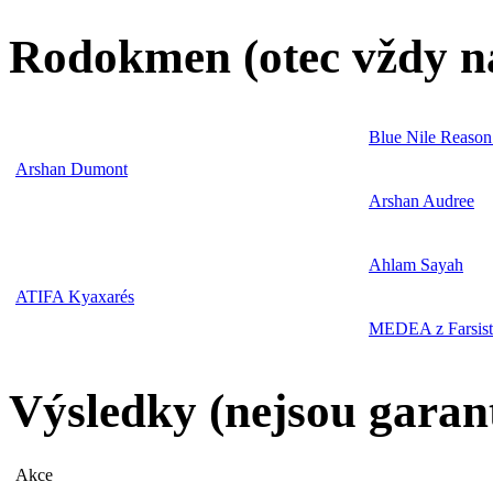
Rodokmen (otec vždy n
Blue Nile Reason
Arshan Dumont
Arshan Audree
Ahlam Sayah
ATIFA Kyaxarés
MEDEA z Farsis
Výsledky (nejsou garan
Akce