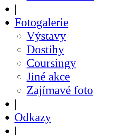
|
Fotogalerie
Výstavy
Dostihy
Coursingy
Jiné akce
Zajímavé foto
|
Odkazy
|