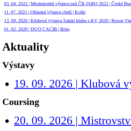
03. 04. 2022 | Mezinárodní výstava psů ČB JARO 2022 | České Bud
11. 07. 2021 | Oblastní výstava chrtů | Kolín
13. 09. 2020 | Klubová výstava Saluki klubu s KV 2020 | Resort V
01. 02. 2020 | DUO CACIB | Brno
Aktuality
Výstavy
19. 09. 2026 | Klubová v
Coursing
20. 09. 2026 | Mistrovs