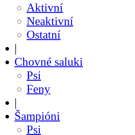
Aktivní
Neaktivní
Ostatní
|
Chovné saluki
Psi
Feny
|
Šampióni
Psi