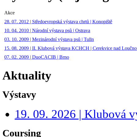
Akce
28. 07. 2012 | Středoevropská výstava chrtů | Konopiště
10. 04. 2010 | Národní výstava psů | Ostrava
03. 10. 2009 | Mezinárodní výstava psů | Tulln
15. 08. 2009 | II. Klubová výstava KCHCH | Cerekvice nad Loučn
07. 02. 2009 | DuoCACIB | Brno
Aktuality
Výstavy
19. 09. 2026 | Klubová v
Coursing