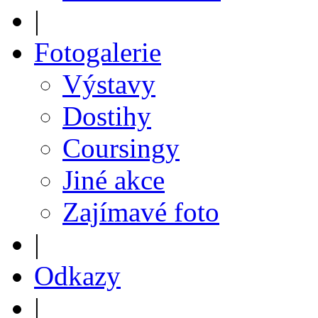
|
Fotogalerie
Výstavy
Dostihy
Coursingy
Jiné akce
Zajímavé foto
|
Odkazy
|