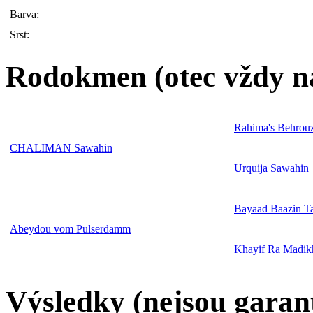
Barva:
Srst:
Rodokmen (otec vždy n
Rahima's Behrou
CHALIMAN Sawahin
Urquija Sawahin
Bayaad Baazin T
Abeydou vom Pulserdamm
Khayif Ra Madik
Výsledky (nejsou garan