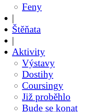
Feny
|
Štěňata
|
Aktivity
Výstavy
Dostihy
Coursingy
Již proběhlo
Bude se konat