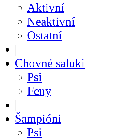
Aktivní
Neaktivní
Ostatní
|
Chovné saluki
Psi
Feny
|
Šampióni
Psi