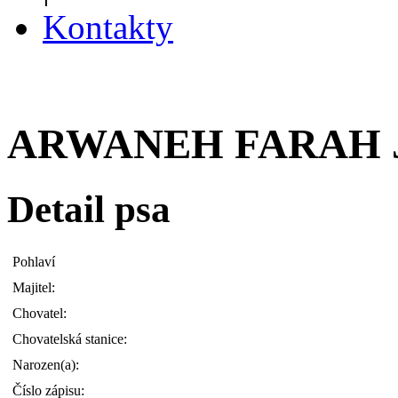
Kontakty
ARWANEH FARAH J
Detail psa
Pohlaví
Majitel:
Chovatel:
Chovatelská stanice:
Narozen(a):
Číslo zápisu: