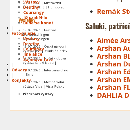
Výstavy
20. 09. 2026 | Mistrovství
Dostihy
Čech, CACT, B | Humpolec
Remák St
Coursingy
Již proběhlo
Výsledky
Bude se konat
Saluki, patříc
|
08. 08. 2026 | Festival
Fotogalerie
Donaueschingen |
Výstavy
Aimée Ar
Donaueschingen
Dostihy
Arshan A
19. 07. 2026 | Česká národní
Coursingy
výstava psů | Mladá Boleslav
Jiné akce
Arshan B
18. 07. 2026 | Noční klubová
Zajímavé foto
Arshan 
výstava Saluki klubu |
|
Odkazy
Arshan E
12. 07. 2026 | Intercanis-Brno
|
| Brno
Arshan E
Kontakty
05. 07. 2026 | Mezinárodní
Arshan F
výstava-Visla | Visla-Polsko
DAHLIA D
Předchozí výstavy